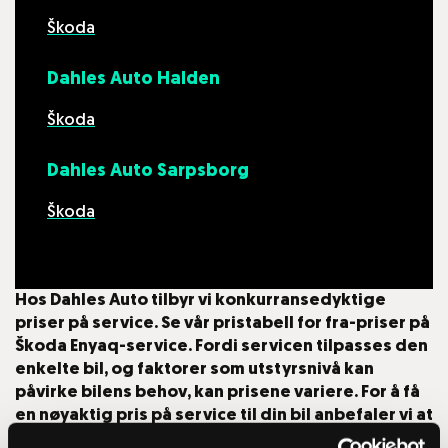
Škoda
Dahles Auto Halden
Škoda
Dahles Auto Sarpsborg
Škoda
Hos
Dahles Auto
tilbyr vi konkurransedyktige
priser på service. Se vår pristabell for fra-priser på
Škoda Enyaq-service
. Fordi servicen tilpasses den
enkelte bil, og faktorer som utstyrsnivå kan
påvirke bilens behov, kan prisene variere. For å få
en nøyaktig pris på service til din bil anbefaler vi at
du tar kontakt med din nærmeste Dahles Auto