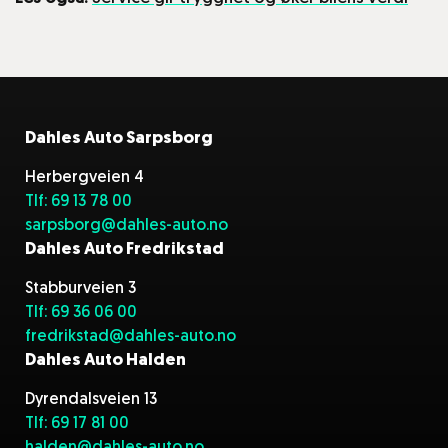
Dahles Auto Sarpsborg
Herbergveien 4
Tlf: 69 13 78 00
sarpsborg@dahles-auto.no
Dahles Auto Fredrikstad
Stabburveien 3
Tlf: 69 36 06 00
fredrikstad@dahles-auto.no
Dahles Auto Halden
Dyrendalsveien 13
Tlf: 69 17 81 00