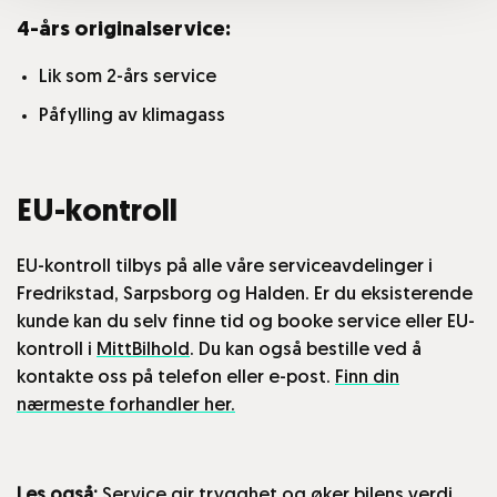
4-års originalservice:
Lik som 2-års service
Påfylling av klimagass
EU-kontroll
EU-kontroll tilbys på alle våre serviceavdelinger i
Fredrikstad, Sarpsborg og Halden. Er du eksisterende
kunde kan du selv finne tid og booke service eller EU-
kontroll i
MittBilhold
. Du kan også bestille ved å
kontakte oss på telefon eller e-post.
Finn din
nærmeste forhandler her.
Les også:
Service gir trygghet og øker bilens verdi